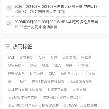
2026年08月03日 08月03日国青男篮热身赛 中国U18
9
男篮 87 - 73 韩国东国大学 集锦
2026年08月03日 08月03日WNBA常规赛 多伦多节奏
10
79-96金州女武神 全场集锦
热门标签
足球
比赛集锦
英超
篮球
比赛录像
阿森纳
皇家马德里
欧冠
曼城
NBA
曼联
利物浦
巴塞罗那队
切尔西队
CBA
马刺队
西甲
皇马
意甲
拜仁
央视5套直播在线观看
nba录像直播吧
网球在线直播视频直播
上海申花直播
太阳直播
nba搜狐体育中文网
体球网比分即时足球比分
天津电视台教育频道直播在线观看
乐球直播nba免费观看