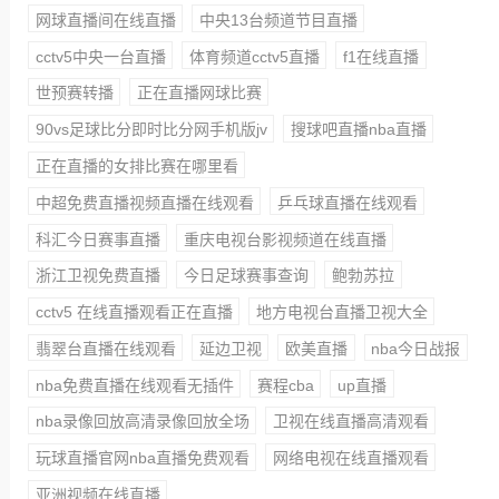
网球直播间在线直播
中央13台频道节目直播
cctv5中央一台直播
体育频道cctv5直播
f1在线直播
世预赛转播
正在直播网球比赛
90vs足球比分即时比分网手机版jv
搜球吧直播nba直播
正在直播的女排比赛在哪里看
中超免费直播视频直播在线观看
乒乓球直播在线观看
科汇今日赛事直播
重庆电视台影视频道在线直播
浙江卫视免费直播
今日足球赛事查询
鲍勃苏拉
cctv5 在线直播观看正在直播
地方电视台直播卫视大全
翡翠台直播在线观看
延边卫视
欧美直播
nba今日战报
nba免费直播在线观看无插件
赛程cba
up直播
nba录像回放高清录像回放全场
卫视在线直播高清观看
玩球直播官网nba直播免费观看
网络电视在线直播观看
亚洲视频在线直播