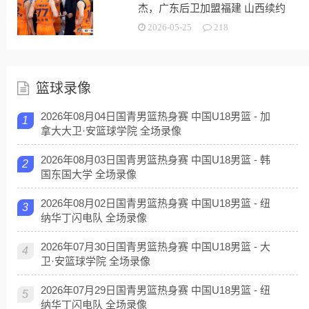
杰，广东后卫加盟福建 山西续约
潘江
2026-05-25
218
篮球录像
2026年08月04日国青男篮热身赛 中国U18男篮 - 加
1
拿大大卫·安篮球学院 全场录像
2026年08月03日国青男篮热身赛 中国U18男篮 - 韩
2
国东国大学 全场录像
2026年08月02日国青男篮热身赛 中国U18男篮 - 纽
3
纳华丁闪电队 全场录像
2026年07月30日国青男篮热身赛 中国U18男篮 - 大
4
卫·安篮球学院 全场录像
2026年07月29日国青男篮热身赛 中国U18男篮 - 纽
5
纳华丁闪电队 全场录像