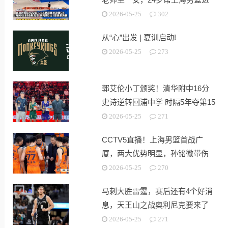
决赛
2026-05-25
302
从“心”出发 | 夏训启动!
2026-05-25
273
郭艾伦小丁颁奖！清华附中16分
史诗逆转回浦中学 时隔5年夺第15
冠
2026-05-25
271
CCTV5直播！上海男篮首战广
厦，两大优势明显，孙铭徽带伤
出战！
2026-05-25
270
马刺大胜雷霆，赛后还有4个好消
息，天王山之战奥利尼克要来了
2026-05-25
271