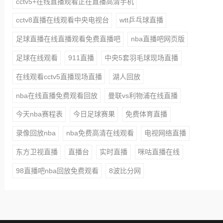
cctv5+在线直播观看正在直播高清手机
cctv8直播在线观看中央电视台
wtt乒乓球直播
足球直播在线直播观看免费直播吧
nba直播吧网页版
足球在线观看
911直播
中央5套羽毛球现场直播
在线观看cctv5直播现场直播
湖人回放
nba在线直播免费观看回放
曼联vs利物浦在线直播
今天nba赛程表
今日足球赛果
免费体育直播
录像回放nba
nba免费高清在线观看
电视网络直播
东方卫视直播
直播台
实时直播
咪咕直播在线
98直播吧nba回放免费观看
8波比分网