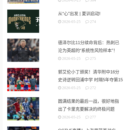
2026-05-25
304
从“心”出发 | 夏训启动!
2026-05-25
274
德泽尔比11分续命背后：热刺已
沦为英超的“系统性风险样本”！
2026-05-25
275
郭艾伦小丁颁奖！清华附中16分
史诗逆转回浦中学 时隔5年夺第15
冠
2026-05-25
272
圆满结果的最后一战，很好地指
出了卡里克要解决的终极问题
2026-05-25
277