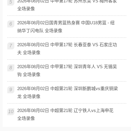
2026年08月02日 中甲第17轮 苏州东吴 VS 梅州客家
5
全场录像
2026年08月02日国青男篮热身赛 中国U18男篮 - 纽
6
纳华丁闪电队 全场录像
2026年08月02日 中甲第17轮 长春亚泰 VS 石家庄功
7
夫 全场录像
2026年08月02日 中甲第17轮 深圳青年人 VS 无锡吴
8
钩 全场录像
2026年08月02日 中超第21轮 深圳新鹏城vs重庆铜梁
9
龙 全场录像
2026年08月02日 中超第21轮 辽宁铁人vs上海申花
10
全场录像