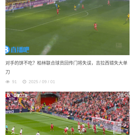
对手的饼不吃？柏林联合球员回传门将失误，吉拉西错失大单
刀
91
2025 / 09 / 01