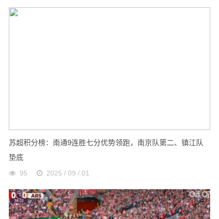
苏超积分榜：南通9连胜七分优势领跑，南京队第二、镇江队
垫底
95
2025 / 09 / 01