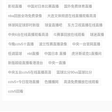
影视直播
中国对日本比赛直播
国外免费体育直播
nba回放全场免费录像
大连文体频道在线直播观看高清
体球网足球即时新版
球皇直播吧
东方卫视直播在线直播
中央6台在线直播观看高清
f1赛事回放在线观看
球迷直播
今晚cctv5十直播
波兰性赛直播录像
中央一台官网直播
低调篮球
nbl直播
中国日本 直播
虎牙斯诺克1直播间
新版超级直播看港澳台
中央一直播
中央五台cctv5在线直播高清
篮球比分90vs篮球比分
cctv5+今日现场直播
色播播网
高清免费播放在线观看
cctv5回看