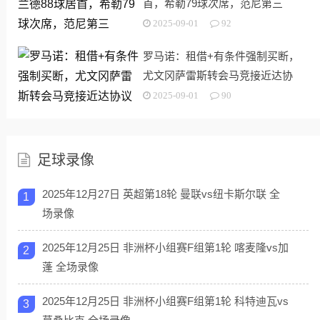
首，希勒79球次席，范尼第三
2025-09-01
92
罗马诺：租借+有条件强制买断，
尤文冈萨雷斯转会马竞接近达协
议
2025-09-01
90
足球录像
2025年12月27日 英超第18轮 曼联vs纽卡斯尔联 全
1
场录像
2025年12月25日 非洲杯小组赛F组第1轮 喀麦隆vs加
2
蓬 全场录像
2025年12月25日 非洲杯小组赛F组第1轮 科特迪瓦vs
3