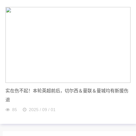
实在伤不起！本轮英超前后，切尔西＆曼联＆曼城均有新援伤
退
85
2025 / 09 / 01