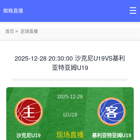
☰
蜘蛛直播
首页
>
足球直播
2025-12-28 20:30:00 沙克尼U19VS基利
亚特亚姆U19
2025-12-28
20:30:00
以U19
现场直播
沙克尼U19
基利亚特亚姆U19