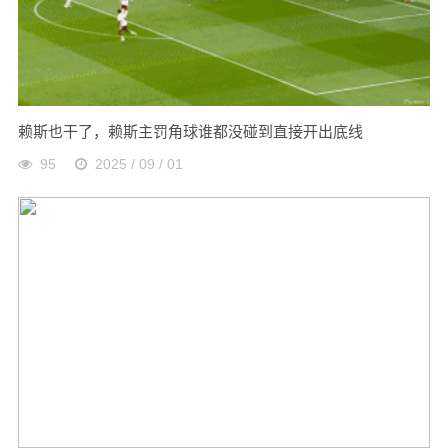
赖斯也干了，赖斯主罚角球谁都没碰到直接开出底线
95
2025 / 09 / 01