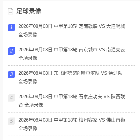
足球录像
2026年08月08日 中甲第18轮 定南赣联 VS 大连鲲城
1
全场录像
2026年08月08日 中甲第18轮 南京城市 VS 南通支云
2
全场录像
2026年08月08日 东北超第6轮 哈尔滨队 VS 通辽队
3
全场录像
2026年08月08日 中甲第18轮 石家庄功夫 VS 陕西联
4
合 全场录像
2026年08月08日 中甲第18轮 梅州客家 VS 佛山南狮
5
全场录像