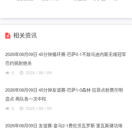
卡 李成浩锁定胜局
物浦 赫拉芬贝赫世界
波恩佐任意球扳平
相关资讯
2026年08月09日 45分钟循环赛-巴萨0-1不敌乌迪内斯无缘冠军
巴约挑射绝杀
0
2026 / 08 / 09
2026年08月09日 45分钟友谊赛-巴萨1-0森林 拉菲点射费尔明
造点 两队各一次中柱
0
2026 / 08 / 09
2026年08月09日 友谊赛-皇马2-1费伦茨瓦罗斯 里瓦斯建功埃