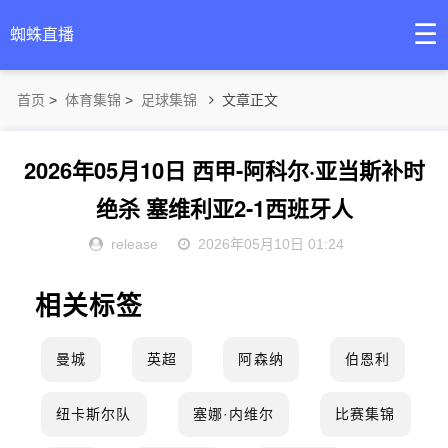
☰
蜘蛛直播
首页
>
体育集锦
>
足球集锦
文章正文
2026年05月10日 西甲-阿科尔·亚当斯补时
绝杀 塞维利亚2-1西班牙人
release
2026年05月10日 01:24
相关标签
曼城
英超
阿森纳
伯恩利
纽卡斯尔队
塞娜·内维尔
比赛集锦