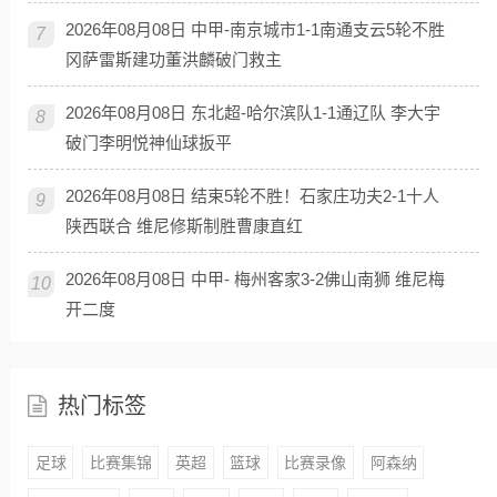
2026年08月08日 中甲-南京城市1-1南通支云5轮不胜
7
冈萨雷斯建功董洪麟破门救主
2026年08月08日 东北超-哈尔滨队1-1通辽队 李大宇
8
破门李明悦神仙球扳平
2026年08月08日 结束5轮不胜！石家庄功夫2-1十人
9
陕西联合 维尼修斯制胜曹康直红
2026年08月08日 中甲- 梅州客家3-2佛山南狮 维尼梅
10
开二度
热门标签
足球
比赛集锦
英超
篮球
比赛录像
阿森纳