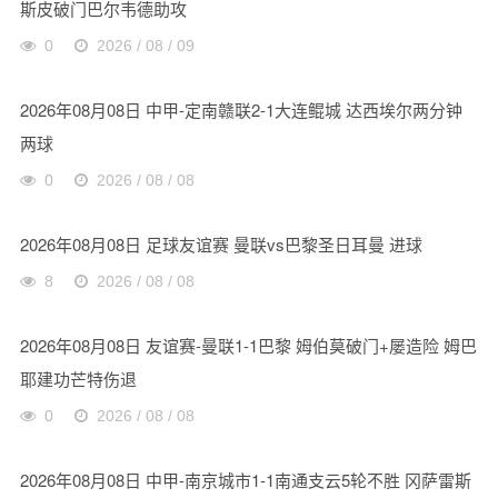
斯皮破门巴尔韦德助攻
0
2026 / 08 / 09
2026年08月08日 中甲-定南赣联2-1大连鲲城 达西埃尔两分钟
两球
0
2026 / 08 / 08
2026年08月08日 足球友谊赛 曼联vs巴黎圣日耳曼 进球
8
2026 / 08 / 08
2026年08月08日 友谊赛-曼联1-1巴黎 姆伯莫破门+屡造险 姆巴
耶建功芒特伤退
0
2026 / 08 / 08
2026年08月08日 中甲-南京城市1-1南通支云5轮不胜 冈萨雷斯