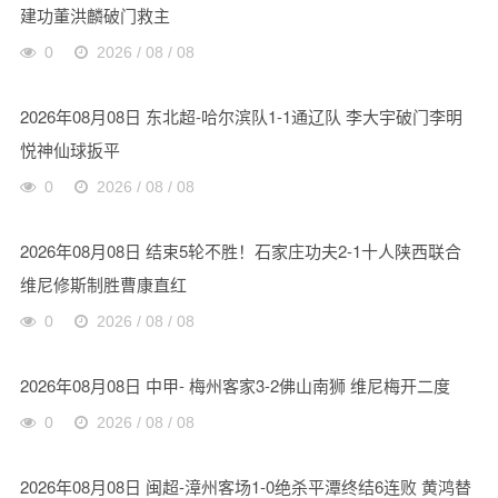
建功董洪麟破门救主
0
2026 / 08 / 08
2026年08月08日 东北超-哈尔滨队1-1通辽队 李大宇破门李明
悦神仙球扳平
0
2026 / 08 / 08
2026年08月08日 结束5轮不胜！石家庄功夫2-1十人陕西联合
维尼修斯制胜曹康直红
0
2026 / 08 / 08
2026年08月08日 中甲- 梅州客家3-2佛山南狮 维尼梅开二度
0
2026 / 08 / 08
2026年08月08日 闽超-漳州客场1-0绝杀平潭终结6连败 黄鸿替