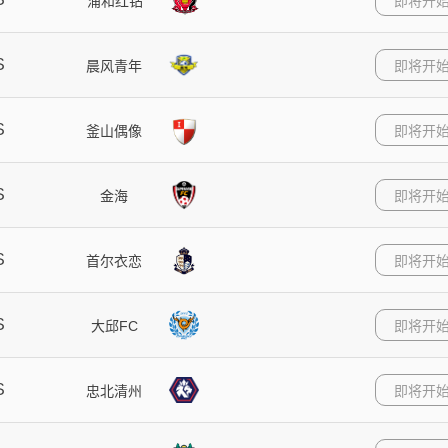
浦和红钻
即将开
S
晨风青年
即将开
S
釜山偶像
即将开
S
金海
即将开
S
首尔衣恋
即将开
S
大邱FC
即将开
S
忠北清州
即将开