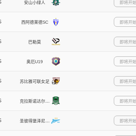
S
安山小绿人
即将开
S
西阿德莱德SC
即将开
S
巴勒莫
即将开
S
奥厄U19
即将开
S
苏比雅可联女足
即将开
S
克拉斯诺达尔青
即将开
年队
S
圣彼得堡泽尼特
即将开
青年队