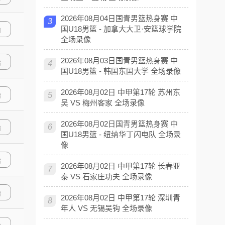
2026年08月04日国青男篮热身赛 中
3
国U18男篮 - 加拿大大卫·安篮球学院
始
全场录像
2026年08月03日国青男篮热身赛 中
始
4
国U18男篮 - 韩国东国大学 全场录像
2026年08月02日 中甲第17轮 苏州东
始
5
吴 VS 梅州客家 全场录像
2026年08月02日国青男篮热身赛 中
6
始
国U18男篮 - 纽纳华丁闪电队 全场录
像
始
2026年08月02日 中甲第17轮 长春亚
7
泰 VS 石家庄功夫 全场录像
始
2026年08月02日 中甲第17轮 深圳青
8
年人 VS 无锡吴钩 全场录像