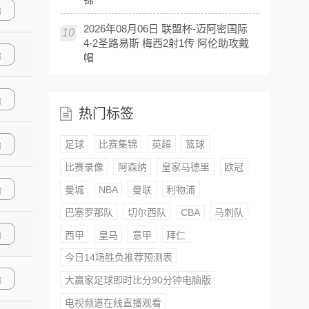
始
2026年08月06日 联盟杯-迈阿密国际
10
4-2圣路易斯 梅西2射1传 阿伦助攻戴
始
帽
始
热门标签
足球
比赛集锦
英超
篮球
始
比赛录像
阿森纳
皇家马德里
欧冠
曼城
NBA
曼联
利物浦
始
巴塞罗那队
切尔西队
CBA
马刺队
始
西甲
皇马
意甲
拜仁
今日14场胜负推荐预测表
始
大赢家足球即时比分90分钟电脑版
电视频道在线直播观看