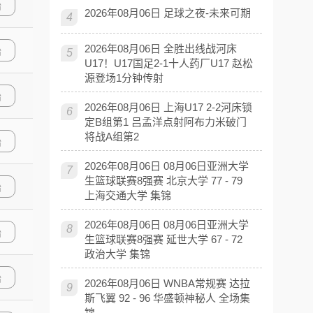
始
2026年08月06日 足球之夜-未来可期
4
2026年08月06日 全胜出线战河床
始
5
U17！U17国足2-1十人药厂U17 赵松
源登场1分钟传射
始
2026年08月06日 上海U17 2-2河床锁
6
定B组第1 吕孟洋点射阿布力米破门
将战A组第2
始
2026年08月06日 08月06日亚洲大学
7
生篮球联赛8强赛 北京大学 77 - 79
始
上海交通大学 集锦
2026年08月06日 08月06日亚洲大学
8
始
生篮球联赛8强赛 延世大学 67 - 72
政治大学 集锦
始
2026年08月06日 WNBA常规赛 达拉
9
斯飞翼 92 - 96 华盛顿神秘人 全场集
锦