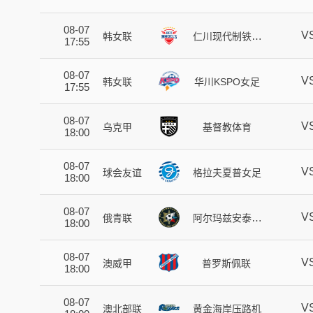
08-07
V
韩女联
仁川现代制铁红
17:55
天使女足
08-07
V
韩女联
华川KSPO女足
17:55
08-07
V
乌克甲
基督教体育
18:00
08-07
V
球会友谊
格拉夫夏普女足
18:00
08-07
V
俄青联
阿尔玛兹安泰青
18:00
年队
08-07
V
澳威甲
普罗斯佩联
18:00
08-07
V
澳北部联
黄金海岸压路机