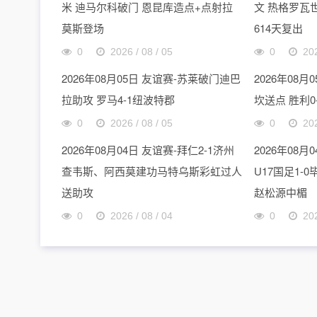
米 迪马尔科破门 恩昆库造点+点射拉
文 热格罗瓦
莫斯登场
614天复出
0
2026 / 08 / 05
0
202
2026年08月05日 友谊赛-苏莱破门迪巴
2026年08
拉助攻 罗马4-1纽波特郡
坎送点 胜利
0
2026 / 08 / 05
0
202
2026年08月04日 友谊赛-拜仁2-1济州
2026年08
查韦斯、阿西莫建功马特乌斯彩虹过人
U17国足1-
送助攻
赵松源中楣
0
2026 / 08 / 04
0
202