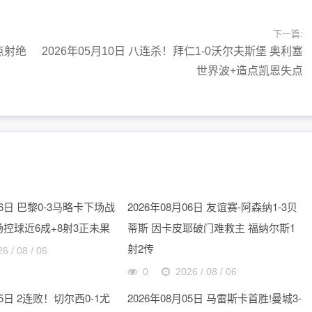
下一篇:
点射绝
2026年05月10日 八连杀！拜仁1-0沃尔夫斯堡 奥利塞
世界波+造点凯恩失点
06日 巴黎0-3马略卡下场战
2026年08月06日 友谊赛-阿森纳1-3贝
场控球近6成+8射3正未果
蒂斯 因卡皮耶破门难救主 福纳尔斯1
射2传
6 / 08 / 06
0
2026 / 08 / 06
05日 2连败！切尔西0-1尤
2026年08月05日 马雷斯卡首胜!曼城3-