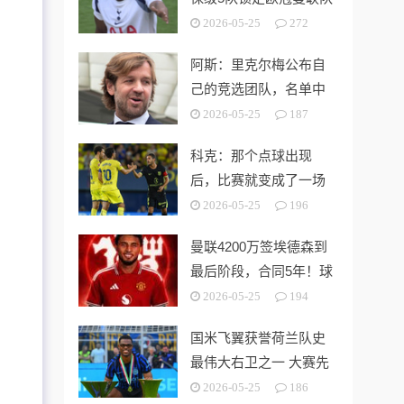
第3切尔西无缘欧战
2026-05-25
272
阿斯：里克尔梅公布自
己的竞选团队，名单中
包括多名企业家
2026-05-25
187
科克：那个点球出现
后，比赛就变成了一场
灾难
2026-05-25
196
曼联4200万签埃德森到
最后阶段，合同5年！球
员拒绝别队只等红魔
2026-05-25
194
国米飞翼获誉荷兰队史
最伟大右卫之一 大赛先
生能否比肩巴萨传奇
2026-05-25
186