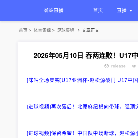
蜘蛛直播
首页
直播
首页
>
体育集锦
>
足球集锦
文章正文
2026年05月10日 吞两连败！U1
release
[咪咕全场集锦]U17亚洲杯-赵松源破门 U17中
[进球视频]再次落后！北原麻纪横向带球，弧顶
[进球视频]保留希望！中国队中场断球，赵松源