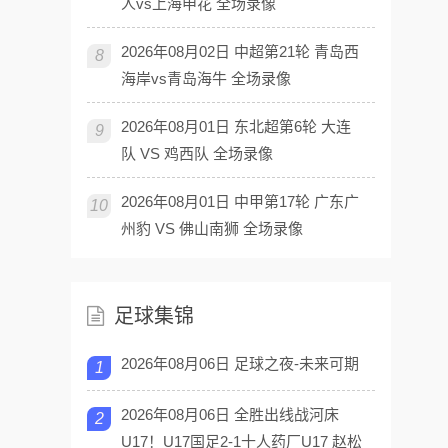
人vs上海申花 全场录像
2026年08月02日 中超第21轮 青岛西
8
海岸vs青岛海牛 全场录像
2026年08月01日 东北超第6轮 大连
9
队 VS 鸡西队 全场录像
2026年08月01日 中甲第17轮 广东广
10
州豹 VS 佛山南狮 全场录像
足球集锦
2026年08月06日 足球之夜-未来可期
1
2026年08月06日 全胜出线战河床
2
U17！U17国足2-1十人药厂U17 赵松