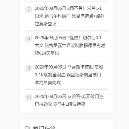
2026年08月05日 2场不胜！米兰1-1
7
国米 迪马尔科破门 恩昆库造点+点射
拉莫斯登场
2026年08月05日 2连败！切尔西0-1
8
尤文 热格罗瓦世界波制胜穆德里克时
隔614天复出
2026年08月05日 马雷斯卡首胜!曼城
9
3-1K联赛全明星 赖因德斯努里破门
塞梅尼奥助攻
2026年08月05日 友谊赛-苏莱破门迪
10
巴拉助攻 罗马4-1纽波特郡