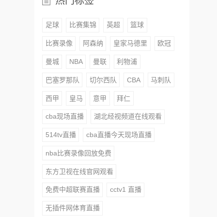
热门标签
足球
比赛集锦
英超
篮球
比赛录像
阿森纳
皇家马德里
欧冠
曼城
NBA
曼联
利物浦
巴塞罗那队
切尔西队
CBA
马刺队
西甲
皇马
意甲
拜仁
cba现场直播
湖北经视频道在线观看
514tv直播
cba直播今天现场直播
nba比赛录像回放免费
东方卫视在线官网观看
免费中超联赛直播
cctv1 直播
无插件网体育直播