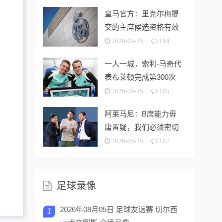
皇马官方：里克尔梅提
交的主席候选资格有效
2026-05-25
194
一人一城，索利-马奇代
表布莱顿完成第300次
出场
2026-05-25
185
阿莱马尼：B席能力毋
庸置疑，我们必须密切
关注今夏市场动向
2026-05-25
182
足球录像
2026年08月05日 足球友谊赛 切尔西
1