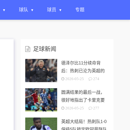
球队
球员
专题
足球新闻
德泽尔比11分续命背
后：热刺已沦为英超的
“系统性风险样本”！
2026-05-25
274
圆满结果的最后一战，
很好地指出了卡里克要
解决的终极问题
2026-05-25
277
英超大结局！热刺队1-0
保级5队锁定欧冠曼联队