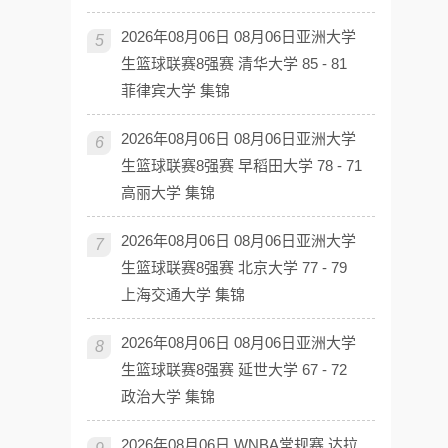
2026年08月06日 08月06日亚洲大学
5
生篮球联赛8强赛 清华大学 85 - 81
菲律宾大学 集锦
2026年08月06日 08月06日亚洲大学
6
生篮球联赛8强赛 早稻田大学 78 - 71
高丽大学 集锦
2026年08月06日 08月06日亚洲大学
7
生篮球联赛8强赛 北京大学 77 - 79
上海交通大学 集锦
2026年08月06日 08月06日亚洲大学
8
生篮球联赛8强赛 延世大学 67 - 72
政治大学 集锦
2026年08月06日 WNBA常规赛 达拉