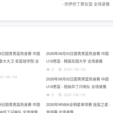
- 伏伊伏丁那女篮 全场录像
月04日国青男篮热身赛 中国
2026年08月03日国青男篮热身赛 中国
 加拿大大卫·安篮球学院 全
U18男篮 - 韩国东国大学 全场录像
0
2026 / 08 / 03
6 / 08 / 04
2026年08月02日国青男篮热身赛 中国
U18男篮 - 纽纳华丁闪电队 全场录像
0
2026 / 08 / 02
月29日国青男篮热身赛 中国
2026年WNBA全明星单项赛 投篮之星 -
 纽纳华丁闪电队 全场录像
单项赛 全场录像