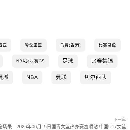
西亚
隆戈里亚
马赛(香港)
比赛录像
足球
比赛集锦
NBA总决赛G5
曼城
NBA
曼联
切尔西队
下一篇:
 全场录
2026年06月15日国青女篮热身赛富顺站 中国U17女篮