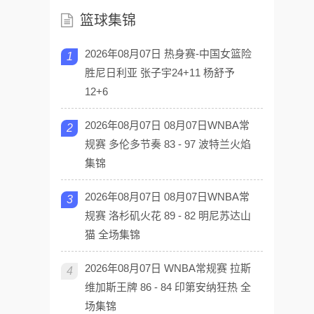
篮球集锦
2026年08月07日 热身赛-中国女篮险
1
胜尼日利亚 张子宇24+11 杨舒予
12+6
2026年08月07日 08月07日WNBA常
2
规赛 多伦多节奏 83 - 97 波特兰火焰
集锦
2026年08月07日 08月07日WNBA常
3
规赛 洛杉矶火花 89 - 82 明尼苏达山
猫 全场集锦
2026年08月07日 WNBA常规赛 拉斯
4
维加斯王牌 86 - 84 印第安纳狂热 全
场集锦