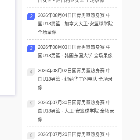
国女篮 - 尼日利亚女篮 全场录像
2026年08月04日国青男篮热身赛 中
2
国U18男篮 - 加拿大大卫·安篮球学院
全场录像
2026年08月03日国青男篮热身赛 中
3
国U18男篮 - 韩国东国大学 全场录像
2026年08月02日国青男篮热身赛 中
4
国U18男篮 - 纽纳华丁闪电队 全场录
像
2026年07月30日国青男篮热身赛 中
5
国U18男篮 - 大卫·安篮球学院 全场录
像
2026年07月29日国青男篮热身赛 中
6