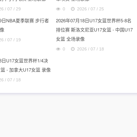
6 / 07 / 29
0
2026 / 07 / 25
月19日NBA夏季联赛 步行者
2026年07月18日U17女篮世界杯5-8名
录像
排位赛 斯洛文尼亚U17女篮 - 中国U17
女篮 全场录像
6 / 07 / 19
0
2026 / 07 / 18
18日U17女篮世界杯1/4决
篮 - 加拿大U17女篮 录像
6 / 07 / 18