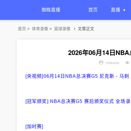
蜘蛛直播
首页
直播
首页
>
体育录像
>
篮球录像
文章正文
2026年06月14日NB
release
[央视频]06月14日NBA总决赛G5 尼克斯 - 马
[冠军颁奖] NBA总决赛G5 赛后颁奖仪式 全场
[加时赛]