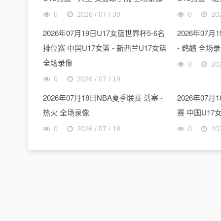
0
2026 / 07 / 30
0
202
2026年07月19日U17女篮世界杯5-6名
2026年07
排位赛 中国U17女篮 - 新西兰U17女篮
- 鹈鹕 全场
全场录像
0
202
0
2026 / 07 / 19
2026年07月18日NBA夏季联赛 活塞 -
2026年07月
热火 全场录像
赛 中国U17女
0
2026 / 07 / 18
0
202