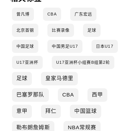
曾凡博
CBA
广东宏远
北京首钢
比赛录像
足球
中国足球
中国男足U17
日本U17
U17亚洲杯
U17亚洲杯小组赛B组第2轮
足球
皇家马德里
巴塞罗那队
CBA
西甲
意甲
拜仁
中国篮球
勒布朗詹姆斯
NBA常规赛