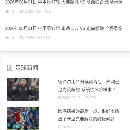
2026年08月01日 中甲第17轮 大连鲲城 VS 陕西联合 全场录像
0
2026 / 08 / 01
2026年08月01日 中甲第17轮 南通支云 VS 定南赣联 全场录像
0
2026 / 08 / 01
足球新闻
德泽尔比11分续命背后：热刺已
沦为英超的“系统性风险样本”！
2026-05-25
274
圆满结果的最后一战，很好地指
出了卡里克要解决的终极问题
2026-05-25
277