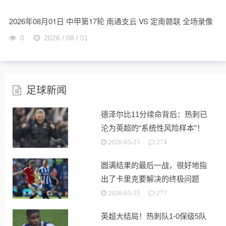
2026年08月01日 中甲第17轮 南通支云 VS 定南赣联 全场录像
0
2026 / 08 / 01
足球新闻
德泽尔比11分续命背后：热刺已
沦为英超的“系统性风险样本”！
2026-05-25
274
圆满结果的最后一战，很好地指
出了卡里克要解决的终极问题
2026-05-25
277
英超大结局！热刺队1-0保级5队