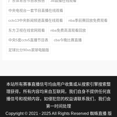
广东体育台节目表预告
3d直播在线观看
中央电视台一套节目直播在线观看
cctv13中央新闻频道直播在线观看
nba季前赛回放免费观看
东方卫视在线官网观看
nba免费高清观看回放
中央5套cctv5直播节目表
cba今晚比赛直播
足球比分90vs滚球电脑版
本站所有赛事直播信号均由用户收集或从搜索引擎搜索整
理获得，所有内容均来自互联网，我们自身不提供任何直
播信号和视频内容，如侵犯您的权益请联系我们，我们会
第一时间处理
Copyright © 2021 - 2025 All Rights Reserved 蜘蛛直播 版