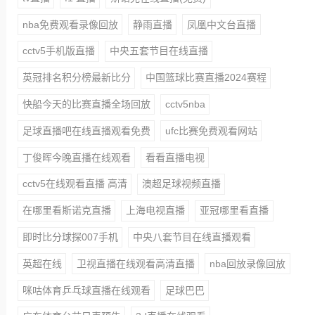
nba免费观看录像回放
静雨直播
凤凰中文台直播
cctv5手机版直播
中央五套节目在线直播
英冠排名积分榜最新比分
中国篮球比赛直播2024赛程
快船今天的比赛直播全场回放
cctv5nba
足球直播吧在线直播观看免费
ufc比赛免费观看网站
丁俊晖今晚直播在线观看
看看直播电视
cctv5在线观看直播 高清
澳超足球视频直播
在哪里看斯诺克直播
上海电视直播
亚冠哪里看直播
即时比分球探007手机
中央八套节目在线直播观看
英超在线
卫视直播在线观看高清直播
nba回放录像回放
咪咕体育乒乓球直播在线观看
足球巴巴