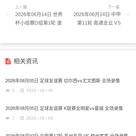
上一篇:
下一篇:
2026年06月14日 世界
2026年06月14日 中甲
杯小组赛D组第1轮 澳
第11轮 南通支云 VS
大利亚vs土耳其 全场
延边龙鼎 全场录像
录像
相关资讯
2026年08月05日 足球友谊赛 切尔西vs尤文图斯 全场录像
0
2026 / 08 / 05
2026年08月05日 足球友谊赛 K联赛全明星vs曼城 全场录像
1
2026 / 08 / 05
2026年08月02日 中甲第17轮 苏州东吴 VS 梅州客家 全场录像