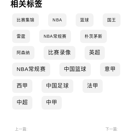
相关标签
比赛集锦
NBA
篮球
国王
雷霆
NBA常规赛
朴茨茅斯
比赛录像
英超
阿森纳
NBA常规赛
中国篮球
意甲
西甲
中国足球
法甲
中超
中甲
上一篇:
下一篇: