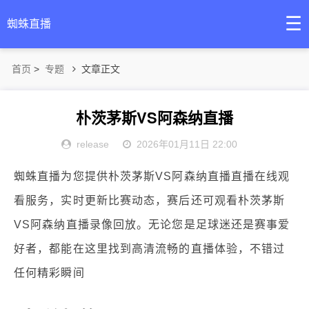
☰
蜘蛛直播
首页
>
专题
文章正文
朴茨茅斯VS阿森纳直播
release
2026年01月11日 22:00
蜘蛛直播为您提供朴茨茅斯VS阿森纳直播直播在线观
看服务，实时更新比赛动态，赛后还可观看朴茨茅斯
VS阿森纳直播录像回放。无论您是足球迷还是赛事爱
好者，都能在这里找到高清流畅的直播体验，不错过
任何精彩瞬间