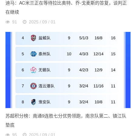
迪马：AC米兰正在等待拉比奥特、乔-戈麦斯的答复，谈判正
在继续
91
2025 / 09 / 01
苏超积分榜：南通9连胜七分优势领跑，南京队第二、镇江队
垫底
95
2025 / 09 / 01