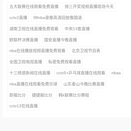
五大联赛在线观看免费直播
排三开奖视频直播现场今天
cctv2直播
98nba录像高清回放像国语
湖南卫视在线直播免费观看
中央13套直播
欧联杯决赛直播
国安直播今晚直播
nba在线播放视频直播免费观看
北京卫视节目表
全国卫视电视直播
私密免费观看直播
十三频道新闻在线直播
cctv5+乒乓球直播在线观看
nbaa
nba直播在线观看免费乐球
山东泰山今晚比赛直播
即报比分
捷捷报比分
韩k联赛比分赛程
cctv13在线直播