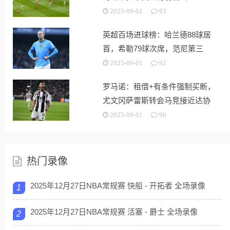
2025-09-01
93
英超百场进球榜：哈兰德88球居
首，希勒79球次席，范尼第三
2025-09-01
92
罗马诺：租借+有条件强制买断，
尤文冈萨雷斯转会马竞接近达协
议
2025-09-01
90
热门录像
2025年12月27日NBA常规赛 快船 - 开拓者 全场录像
1
2025年12月27日NBA常规赛 活塞 - 爵士 全场录像
2