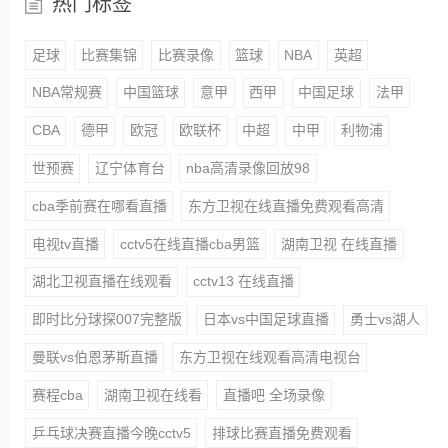
热门标签
足球
比赛集锦
比赛录像
篮球
NBA
英超
NBA常规赛
中国篮球
意甲
西甲
中国足球
法甲
CBA
德甲
欧冠
欧联杯
中超
中甲
利物浦
世预赛
辽宁体育台
nba高清录像回放98
cba季前赛在哪看直播
东方卫视在线直播免费观看高清
电视tv直播
cctv5在线直播cba男篮
湖南卫视 在线直播
湖北卫视直播在线观看
cctv13 在线直播
即时比分球探007完整版
日本vs中国足球直播
勇士vs湖人
曼联vs伯恩茅斯直播
东方卫视在线观看高清电视台
赛程cba
湖南卫视在线看
直播吧 全场录像
乒乓球决赛直播今晚cctv5
排球比赛直播免费观看