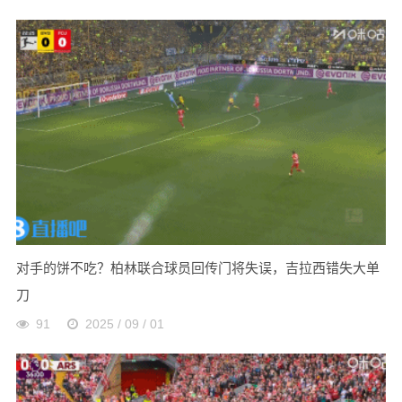
对手的饼不吃？柏林联合球员回传门将失误，吉拉西错失大单
刀
91
2025 / 09 / 01