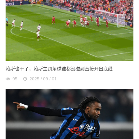
赖斯也干了，赖斯主罚角球谁都没碰到直接开出底线
95
2025 / 09 / 01