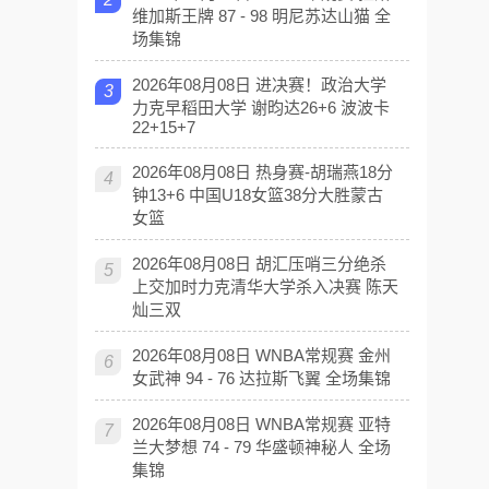
维加斯王牌 87 - 98 明尼苏达山猫 全
场集锦
2026年08月08日 进决赛！政治大学
3
力克早稻田大学 谢昀达26+6 波波卡
22+15+7
2026年08月08日 热身赛-胡瑞燕18分
4
钟13+6 中国U18女篮38分大胜蒙古
女篮
2026年08月08日 胡汇压哨三分绝杀
5
上交加时力克清华大学杀入决赛 陈天
灿三双
2026年08月08日 WNBA常规赛 金州
6
女武神 94 - 76 达拉斯飞翼 全场集锦
2026年08月08日 WNBA常规赛 亚特
7
兰大梦想 74 - 79 华盛顿神秘人 全场
集锦