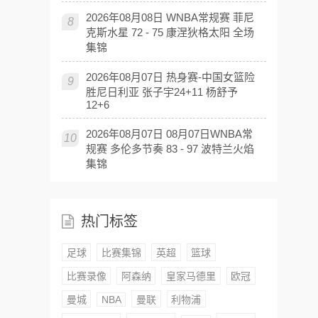
2026年08月08日 WNBA常规赛 菲尼
8
克斯水星 72 - 75 康涅狄格太阳 全场
集锦
2026年08月07日 热身赛-中国女篮险
9
胜尼日利亚 张子宇24+11 杨舒予
12+6
2026年08月07日 08月07日WNBA常
10
规赛 多伦多节奏 83 - 97 波特兰火焰
集锦
热门标签
足球
比赛集锦
英超
篮球
比赛录像
阿森纳
皇家马德里
欧冠
曼城
NBA
曼联
利物浦