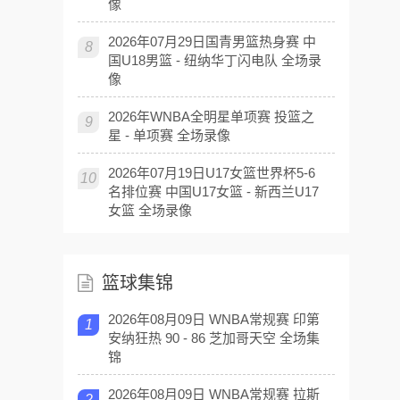
像
2026年07月29日国青男篮热身赛 中
8
国U18男篮 - 纽纳华丁闪电队 全场录
像
2026年WNBA全明星单项赛 投篮之
9
星 - 单项赛 全场录像
2026年07月19日U17女篮世界杯5-6
10
名排位赛 中国U17女篮 - 新西兰U17
女篮 全场录像
篮球集锦
2026年08月09日 WNBA常规赛 印第
1
安纳狂热 90 - 86 芝加哥天空 全场集
锦
2026年08月09日 WNBA常规赛 拉斯
2