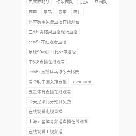
巴塞罗那队
切尔西队
CBA
马刺队
西甲
皇马
意甲
拜仁
体育赛事免费直播在线观看
三d开奖结果直播现场直播
cctv5+在线观看直播
足球90vs即时比分电脑版
中央8直播在线观看
cctv5+直播乒乓球今天比赛
看今晚中国女排直播
evamurati
五星体育直播在线观看
今天足球比分预测免费
在线观看电视直播
上海五星体育频道直播在线观看
在线观看卫视频道